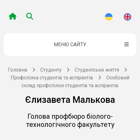
МЕНЮ САЙТУ
Головна
Студенту
Студентське життя
Профспілка студентів та аспірантів
Особовий
склад профспілки студентів та аспірантів
Єлизавета Малькова
Голова профбюро біолого-
технологічного факультету