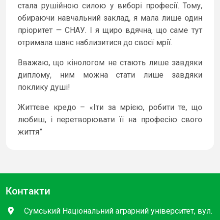
стала рушійною силою у виборі професії. Тому,
обираючи навчальний заклад, я мала лише один
пріоритет — СНАУ. І я щиро вдячна, що саме тут
отримала шанс наблизитися до своєї мрії.
Вважаю, що кінологом не стають лише завдяки
диплому, ним можна стати лише завдяки
поклику душі!
Життєве кредо – «Іти за мрією, робити те, що
любиш, і перетворювати її на професію свого
життя”
Контакти
Сумський Національний аграрний університет, вул.