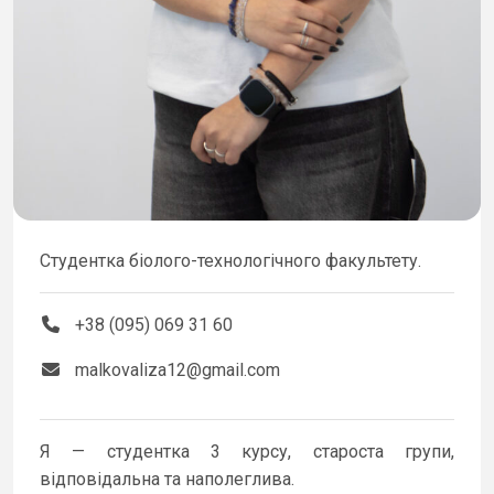
Студентка біолого-технологічного факультету.
+38 (095) 069 31 60
malkovaliza12@gmail.com
Я — студентка 3 курсу, староста групи,
відповідальна та наполеглива.