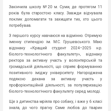
Закінчила школу №20 м. Суми, де протягом 11
років була старостою класу. Завжди відчувала
поклик допомагати та захищати тих, хто цього
потребував.
З першого курсу навчаюся на відмінно. Отримую
іменну стипендію ім. М.С. Грушевського. Маю
відзнаку «Кращий студент 2024–2025 н.р.
біолого-технологічного факультету», відзнаку
ректора за активну участь у волонтерській та
громадській діяльності, що сприяє формуванню
позитивного іміджу університету. Нагороджена
подякою декана за активну участь у
профорієнтаційній діяльності, за популяризацію
біолого-технологічного факультету серед молоді.
Ще з дитинства мріяла про собаку, і вже у 6 класі
знала, до чого прагну. Саме любов до тварин