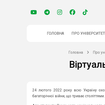
ГОЛОВНА
ПРО УНІВЕРСИТЕТ
Головна
Про ун
Віртуал
24 лютого 2022 року всю Україну охо
багаторічної війни, що триває століттями.