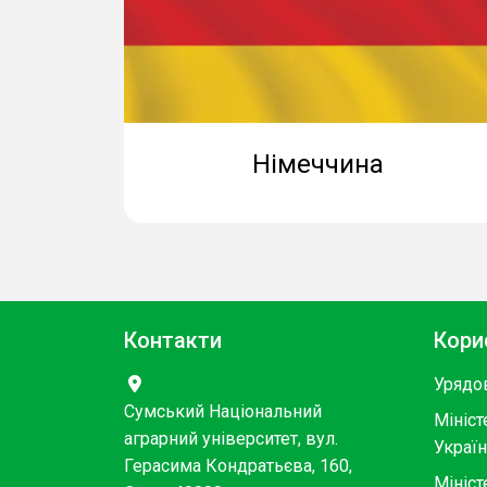
Німеччина
Контакти
Кори
Урядо
Сумський Національний
Мініст
аграрний університет, вул.
Украї
Герасима Кондратьєва, 160,
Мініст