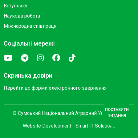
Вступнику
Наукова робота
Міжнародна співпраця
Соціальні мережі
Скринька довіри
Перейти до форми електронного звернення
ПОСТАВИТИ
© Сумський Національний Аграрний Університет
ПИТАННЯ
Website Development -
Smart IT Solutions