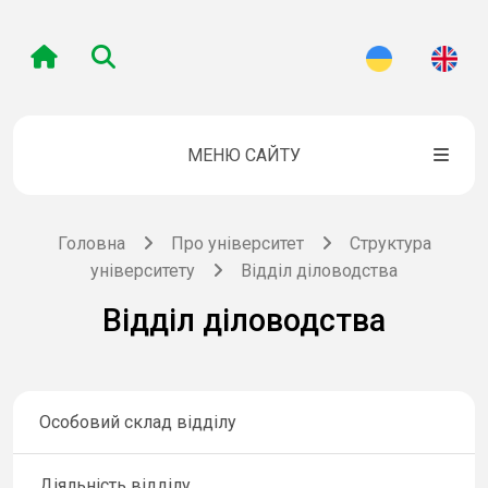
МЕНЮ САЙТУ
Головна
Про університет
Структура
університету
Відділ діловодства
Відділ діловодства
Особовий склад відділу
Діяльність відділу