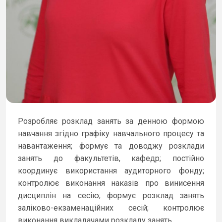
Розробляє розклад занять за денною формою
навчання згідно графіку навчального процесу та
навантаження; формує та доводжу розклади
занять до факультетів, кафедр; постійно
координує використання аудиторного фонду;
контролює виконання наказів про винисення
дисциплін на сесію; формує розклад занять
заліково-екзаменаційних сесій; контролює
виконання викладачами розкладу занять.