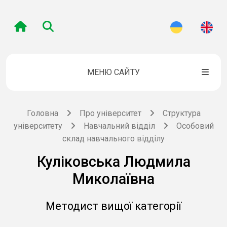
МЕНЮ САЙТУ
Головна
Про університет
Структура
університету
Навчальний відділ
Особовий
склад навчального відділу
Куліковська Людмила
Миколаївна
Методист вищої категорії