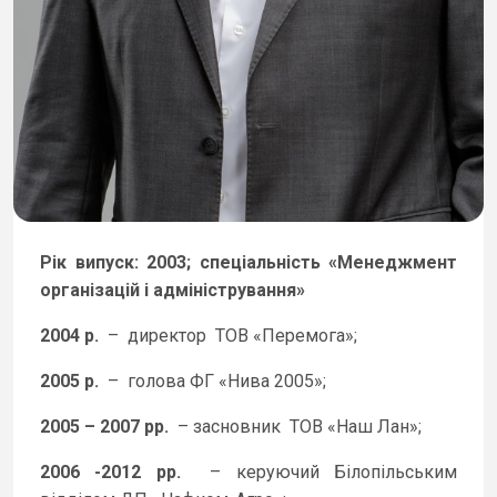
Рік випуск: 2003; спеціальність «Менеджмент
організацій і адміністрування»
2004 р.
– директор ТОВ «Перемога»;
2005 р.
– голова ФГ «Нива 2005»;
2005 – 2007 рр.
– засновник ТОВ «Наш Лан»;
2006 -2012 рр.
– керуючий Білопільським