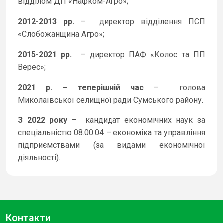
відділом ДП «Нафком-Агро»;
2012-2013 рр.
– директор відділення ПСП
«Слобожанщина Агро»;
2015-2021 рр.
– директор ПАФ «Колос та ПП
Верес»;
2021 р. – теперішній час
– голова
Миколаївської селищної ради Сумського району.
З 2022 року
– кандидат економічних наук за
спеціальністю 08.00.04 – економіка та управління
підприємствами (за видами економічної
діяльності).
Контакти