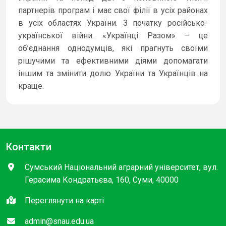
партнерів програм і має свої філії в усіх районах
в усіх областях України. З початку російсько-
української війни. «Українці Разом» – це
об’єднання однодумців, які прагнуть своїми
рішучими та ефективними діями допомагати
іншим та змінити долю України та Українців на
краще.
Контакти
Сумський Національний аграрний університет, вул.
Герасима Кондратьєва, 160, Суми, 40000
Переглянути на карті
admin@snau.edu.ua