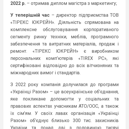
2022 р.
– отримав диплом магістра з маркетингу;
У теперішній час
– директор підприємства ТОВ
«ТІРЕКС ЮКРЕЙН». Діяльність спрямована на
комплексне обслуговування корпоративного
сегменту ринку техніки, меблів, програмного
забезпечення та витратних матеріалів, продаж і
ремонт. «ТІРЕКС ЮКРЕЙН» є виробником
персональних комп’ютерів «TIREX PC», які
сертифіковані відповідно до всіх вітчизняних та
міжнародних вимог і стандартів.
З 2022 року компанія долучилася до програми
«Українці Разом» – це всеукраїнське об’єднання,
яке покликане допомогти у соціальних та
правових аспектах учасникам АТО/ООС, а також
їх сім’ям. У своїх лавах організація «Українці
Разом» об’єднує близько 300 тис. захисників
України та понад дві з половиною тисячі