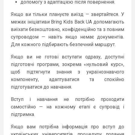
допомогу з адаптацією після повернення.
Якщо ви тільки плануєте виїзд — звертайтеся. У
межах ініціативи Bring Kids Back UA допомагають
виїхати безкоштовно, конфіденційно та з повним
супроводом — навіть якщо немає документів.
Для кожного підбирають безпечний маршрут.
Якщо ви не готові вступати одразу, доступні
підготовчі програми, зокрема «нульовий курс»,
щоб підтягнути знання з українознавчого
компоненту, адаптуватися та спокійно
підготуватися до навчання.
Вступ і навчання не потрібно проходити
самостійно — на кожному етапі є супровід і
підтримка.
Якщо вам потрібна інформація про вступ до
українських університетів, процедуру подання