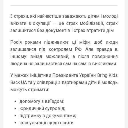
3 страхи, які найчастіше заважають дітям і молоді
виїхати з окупації — це страх мобілізації, страх
залишитися без документів і страх втратити дім.
Росія роками підживлює ці міфи, щоб люди
залишалися під контролем РФ. Але правда в
іншому: виїзд можливий, а після повернення
людина не залишається сам на сам із викликами.
У межах ініціативи Президента України Bring Kids
Back UA та у співпраці з партнерами діти й молодь
можуть отримати:
допомогу з виїздом;
юридичний супровід;
підтримку з документами;
консультації щодо освіти