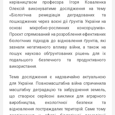
керівництвом професора Ігоря Коваленка
Олексій виконуватиме дослідження на тему
«Біологічна ремедіація деградованих та
пошкоджених через воєні дії ґрунтів України на
основі мікробно-рослинних консорціумів».
Проєкт спрямований на розроблення ефективних
біологічних підходів до відновлення ґрунтів, які
зазнали негативного впливу війни, а також на
пошук науково обґрунтованих рішень для їх
подальшого безпечного та продуктивного
використання.
Тема дослідження є надзвичайно актуальною
для України. Повномасштабна війна спричинила
масштабну деградацію та забруднення земель,
що створює серйозні виклики для аграрного
виробництва, екологічної безпеки та
відновлення постраждалих територій. Саме тому