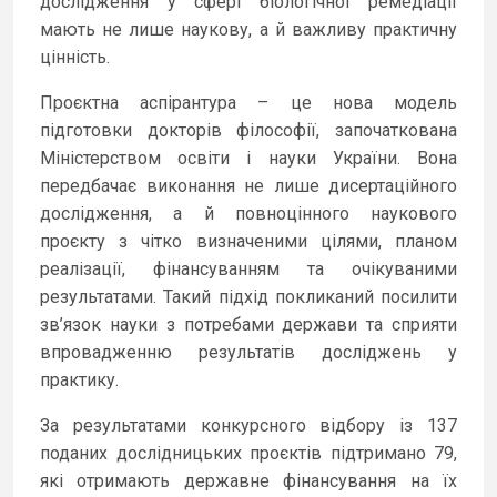
дослідження у сфері біологічної ремедіації
мають не лише наукову, а й важливу практичну
цінність.
Проєктна аспірантура – це нова модель
підготовки докторів філософії, започаткована
Міністерством освіти і науки України. Вона
передбачає виконання не лише дисертаційного
дослідження, а й повноцінного наукового
проєкту з чітко визначеними цілями, планом
реалізації, фінансуванням та очікуваними
результатами. Такий підхід покликаний посилити
зв’язок науки з потребами держави та сприяти
впровадженню результатів досліджень у
практику.
За результатами конкурсного відбору із 137
поданих дослідницьких проєктів підтримано 79,
які отримають державне фінансування на їх