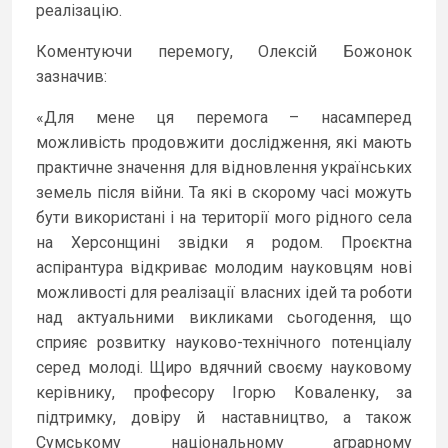
реалізацію.
Коментуючи перемогу, Олексій Божонок
зазначив:
«Для мене ця перемога – насамперед
можливість продовжити дослідження, які мають
практичне значення для відновлення українських
земель після війни. Та які в скорому часі можуть
бути використані і на території мого рідного села
на Херсонщині звідки я родом. Проєктна
аспірантура відкриває молодим науковцям нові
можливості для реалізації власних ідей та роботи
над актуальними викликами сьогодення, що
сприяє розвитку науково-технічного потенціалу
серед молоді. Щиро вдячний своєму науковому
керівнику, професору Ігорю Коваленку, за
підтримку, довіру й наставництво, а також
Сумському національному аграрному