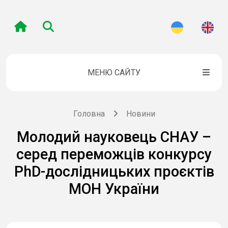
МЕНЮ САЙТУ
Головна
Новини
Молодий науковець СНАУ –
серед переможців конкурсу
PhD-дослідницьких проєктів
МОН України