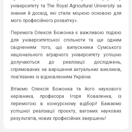
університету та The Royal Agricultural University за
знання й досвід, які стали міцною основою для
мого професійного розвитку».
Перемога Олексія Божонка є важливою подією
для університетської спільноти та ще одним
свідченням того, що випускники Сумського
національного аграрного університету успішно
долучаються до реалізації досліджень,
спрямованих на вирішення актуальних викликів,
пов’язаних із відновленням України.
Вітаємо Олексія Божонка та його наукового
керівника, професора Ігоря Коваленка, із
перемогою в конкурсному відборі! Бажаємо
успішної реалізації проєкту, вагомих наукових
результатів, нових професійних звершень!