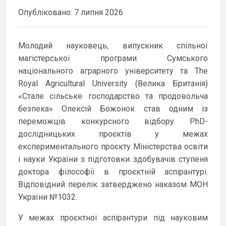
Опубліковано: 7 липня 2026
Молодий науковець, випускник спільної
магістерської програми Сумського
національного аграрного університету та The
Royal Agricultural University (Велика Британія)
«Стале сільське господарство та продовольча
безпека» Олексій Божонок став одним із
переможців конкурсного відбору PhD-
дослідницьких проєктів у межах
експериментального проєкту Міністерства освіти
і науки України з підготовки здобувачів ступеня
доктора філософії в проєктній аспірантурі.
Відповідний перелік затверджено наказом МОН
України №1032.
У межах проєктної аспірантури під науковим