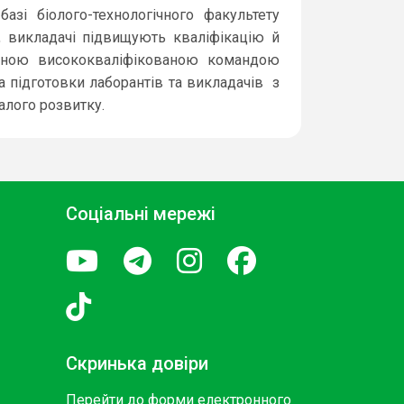
зі біолого-технологічного факультету
о, викладачі підвищують кваліфікацію й
жною висококваліфікованою командою
а підготовки лаборантів та викладачів з
алого розвитку.
Соціальні мережі
Скринька довіри
Перейти до форми електронного