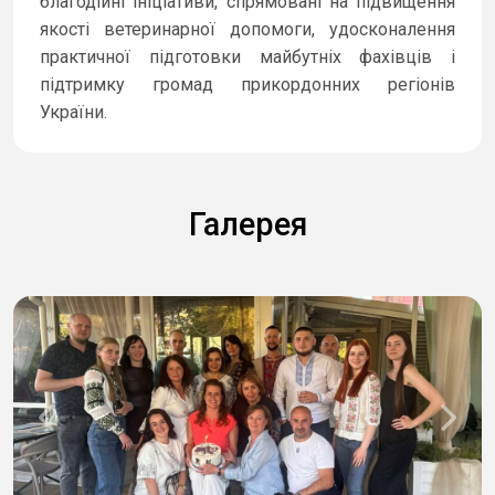
благодійні ініціативи, спрямовані на підвищення
якості ветеринарної допомоги, удосконалення
практичної підготовки майбутніх фахівців і
підтримку громад прикордонних регіонів
України.
Галерея
Previous
Next