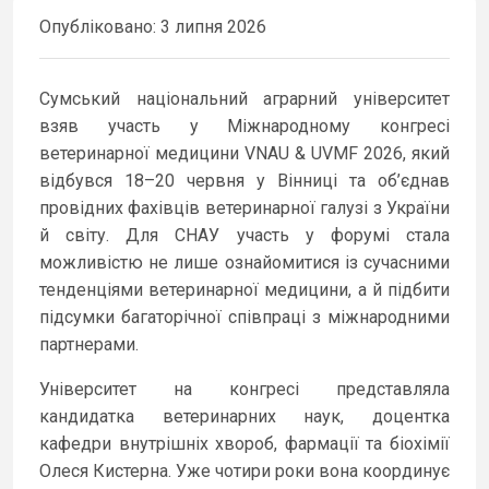
Опубліковано: 3 липня 2026
Сумський національний аграрний університет
взяв участь у Міжнародному конгресі
ветеринарної медицини VNAU & UVMF 2026, який
відбувся 18–20 червня у Вінниці та об’єднав
провідних фахівців ветеринарної галузі з України
й світу. Для СНАУ участь у форумі стала
можливістю не лише ознайомитися із сучасними
тенденціями ветеринарної медицини, а й підбити
підсумки багаторічної співпраці з міжнародними
партнерами.
Університет на конгресі представляла
кандидатка ветеринарних наук, доцентка
кафедри внутрішніх хвороб, фармації та біохімії
Олеся Кистерна. Уже чотири роки вона координує