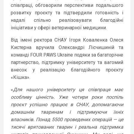
співпраці, обговорили перспективи подальшого
розвитку проєкту та підтвердили готовність і
надалі спільно реалізовувати благодійні
ініціативи у сфері ветеринарної медицини.
Від імені ректора СНАУ Ігоря Коваленка Олеся
Кистерна вручила Олександрі Лісчишиній та
команді FOUR PAWS Ukraine подяки за багаторічне
партнерство, підтримку університету та вагомий
внесок у реалізацію благодійного проєкту
«Кішка».
«
Для нашого університету ця співпраця має
особливу цінність. Уже чотири роки поспіль
проєкт успішно працює в СНАУ, допомагаючи
домашнім тваринам і підтримуючи їхніх
власників. Понад 5500 проведених операцій — це
тисячі врятованих тварин і реальна підтримка