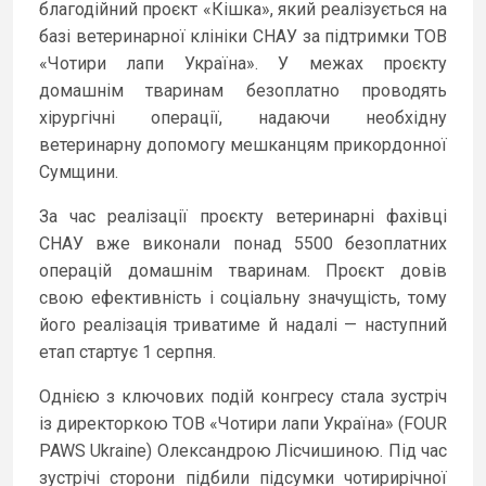
благодійний проєкт «Кішка», який реалізується на
базі ветеринарної клініки СНАУ за підтримки ТОВ
«Чотири лапи Україна». У межах проєкту
домашнім тваринам безоплатно проводять
хірургічні операції, надаючи необхідну
ветеринарну допомогу мешканцям прикордонної
Сумщини.
За час реалізації проєкту ветеринарні фахівці
СНАУ вже виконали понад 5500 безоплатних
операцій домашнім тваринам. Проєкт довів
свою ефективність і соціальну значущість, тому
його реалізація триватиме й надалі — наступний
етап стартує 1 серпня.
Однією з ключових подій конгресу стала зустріч
із директоркою ТОВ «Чотири лапи Україна» (FOUR
PAWS Ukraine) Олександрою Лісчишиною. Під час
зустрічі сторони підбили підсумки чотирирічної