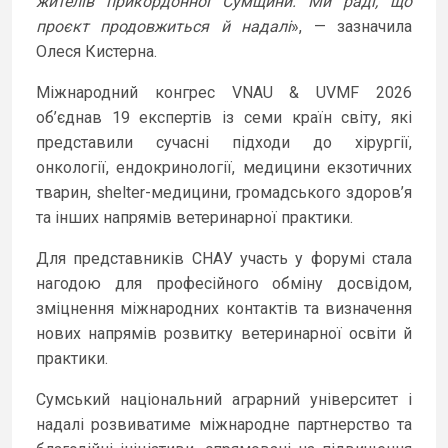
жителів прикордонної Сумщини. Ми раді, що
проєкт продовжиться й надалі
», — зазначила
Олеся Кистерна.
Міжнародний конгрес VNAU & UVMF 2026
об’єднав 19 експертів із семи країн світу, які
представили сучасні підходи до хірургії,
онкології, ендокринології, медицини екзотичних
тварин, shelter-медицини, громадського здоров’я
та інших напрямів ветеринарної практики.
Для представників СНАУ участь у форумі стала
нагодою для професійного обміну досвідом,
зміцнення міжнародних контактів та визначення
нових напрямів розвитку ветеринарної освіти й
практики.
Сумський національний аграрний університет і
надалі розвиватиме міжнародне партнерство та