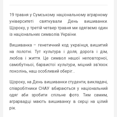
19 травня у Сумському національному аграрному
університеті святкували День вишиванки.
Щороку, у третій четвер травня ми одягаємо один
із національних символів України.
Вишиванка – генетичний код українця, вишитий
на полотні. Тут культура і доля, дорога і дім,
любов і життя. Це символ нашої неповторної,
самобутньої, барвистої культури, міцний зв’язок
поколінь, наш особливий оберіг…
Щороку, на День вишиванки студенти, викладачі,
співробітники СНАУ вбираються у національний
одяг аби зробити спільне фото. Тим самим,
аграрвадці мають вишиванку в серці на цілий
рік.