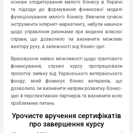
основи оподаткування малого бізнесу в Україні
та підходи до формування фінансової моделі
функціонування малого бізнесу. Вивчили сучасні
інструменти інтернет-маркетингу, набули навичок
щодо управління ризиками при веденні власної
справи, що дозволило їм визначити можливі
вектору руху, в залежності від бізнес-ідеї.
Враховуючи наявні можливості щодо грантового
фінансування, слухачі курсу пропрацювали
проєктну заявку від Українського ветеранського
фонду, який фінансує бізнес ветеранів, що
дозволило їм визначити напрям розвитку бізнес-
ідеї й перспективних партнерів та визначити коло
проблемних питань.
Урочисте вручення сертифікатів
про завершення курсу