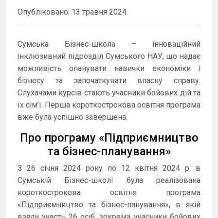
Опубліковано: 13 травня 2024
Сумська Бізнес-школа – інноваційний
інклюзивний підрозділ Сумського НАУ, що надає
можливість опанувати навички економіки і
бізнесу та започаткувати власну справу.
Слухачами курсів стають учасники бойових дій та
їх сім’ї. Перша короткострокова освітня програма
вже була успішно завершена.
Про програму «Підприємництво
та бізнес-планування»
З 26 січня 2024 року по 12 квітня 2024 р. в
Сумській Бізнес-школі була реалізована
короткострокова освітня програма
«Підприємництво та бізнес-панування», в якій
взяли участь 26 осіб, зокрема учасники бойових