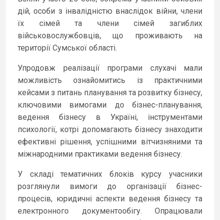
дій, особи з інвалідністю внаслідок війни, члени
їх сімей та члени сімей загиблих
військовослужбовців, що проживають на
території Сумської області.
Упродовж реалізації програми слухачі мали
можливість ознайомитись із практичними
кейсами з питань планування та розвитку бізнесу,
ключовими вимогами до бізнес-планування,
ведення бізнесу в Україні, інструментами
психології, котрі допомагають бізнесу знаходити
ефективні рішення, успішними вітчизняними та
міжнародними практиками ведення бізнесу.
У складі тематичних блоків курсу учасники
розглянули вимоги до організації бізнес-
процесів, юридичні аспекти ведення бізнесу та
електронного документообігу. Опрацювали