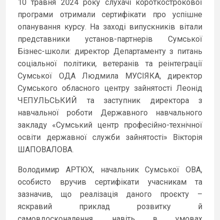
10 травня 2024 року слухачі короткострокової
програми отримали сертифікати про успішне
опанування курсу. На заході випускників вітали
представники установ-партнерів Сумської
Бізнес-школи: директор Департаменту з питань
соціальної політики, ветеранів та реінтеграції
Сумської ОДА Людмила МУСІЯКА, директор
Сумського обласного центру зайнятості Леонід
ЧЕПУЛЬСЬКИЙ та заступник директора з
навчальної роботи Державного навчального
закладу «Сумський центр професійно-технічної
освіти державної служби зайнятості» Вікторія
ШАПОВАЛОВА.
Володимир АРТЮХ, начальник Сумської ОВА,
особисто вручив сертифікати учасникам та
зазначив, що реалізація даного проєкту –
яскравий приклад розвитку й
самовдосконалення, навіть в умовах