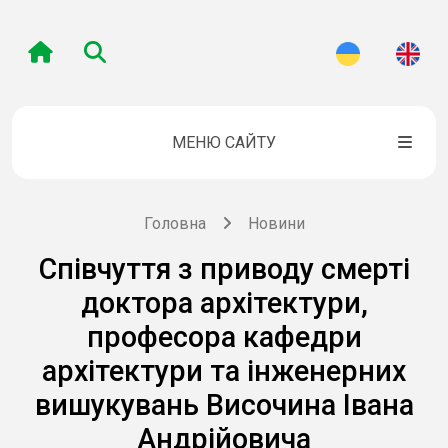
МЕНЮ САЙТУ
Головна
Новини
Співчуття з приводу смерті
доктора архітектури,
професора кафедри
архітектури та інженерних
вишукувань Височина Івана
Андрійовича