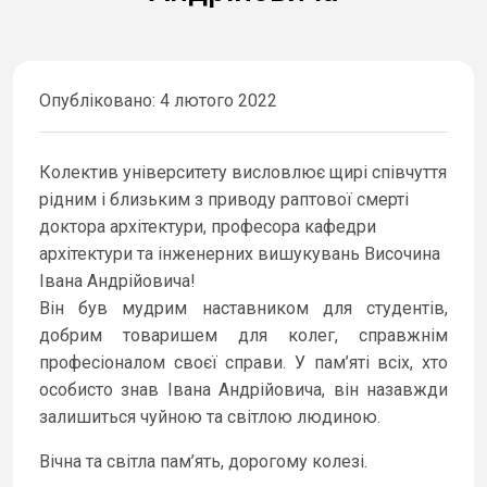
Опубліковано: 4 лютого 2022
Колектив університету висловлює щирі співчуття
рідним і близьким з приводу раптової смерті
доктора архітектури, професора кафедри
архітектури та інженерних вишукувань Височина
Івана Андрійовича!
Він був мудрим наставником для студентів,
добрим товаришем для колег, справжнім
професіоналом своєї справи. У пам’яті всіх, хто
особисто знав Івана Андрійовича, він назавжди
залишиться чуйною та світлою людиною.
Вічна та світла пам’ять, дорогому колезі.