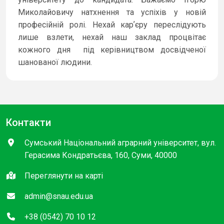
Миколайовичу натхнення та успіхів у новій
професійній ролі. Нехай карʼєру переслідують
лише взлети, нехай наш заклад процвітає
кожного дня під керівництвом досвідченої
шанованої людини.
Контакти
Сумський Національний аграрний університет, вул.
Герасима Кондратьєва, 160, Суми, 40000
Переглянути на карті
admin@snau.edu.ua
+38 (0542) 70 10 12