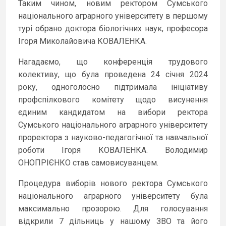
Таким чином, новим ректором Сумського
національного аграрного університету в першому
турі обрано доктора біологічних наук, професора
Ігоря Миколайовича КОВАЛЕНКА.
Нагадаємо, що
конференція трудового
колективу, що була проведена 24 січня 2024
року, одноголосно підтримала ініціативу
профспілкового комітету щодо висунення
єдиним кандидатом на вибори ректора
Сумського національного аграрного університету
проректора з науково-педагогічної та навчальної
роботи Ігоря КОВАЛЕНКА. Володимир
ОНОПРІЄНКО став самовисуванцем.
Процедура виборів нового ректора Сумського
національного аграрного університету була
максимально прозорою. Для голосування
відкрили 7 дільниць у нашому ЗВО та його