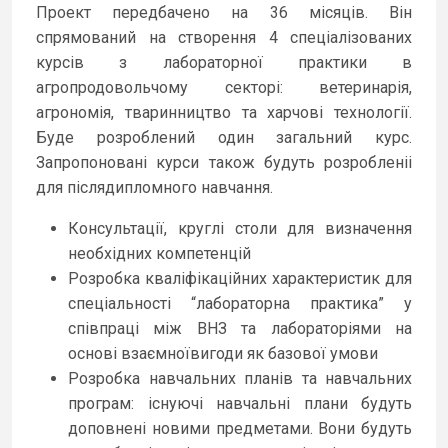
Проект передбачено на 36 місяців. Він
спрямований на створення 4 спеціалізованих
курсів з лабораторної практики в
агропродовольчому секторі: ветеринарія,
агрономія, тваринництво та харчові технології.
Буде розроблений один загальний курс.
Запропоновані курси також будуть розробленіі
для післядипломного навчання.
Консультації, круглі столи для визначення
необхідних компетенцій
Розробка кваліфікаційних характеристик для
спеціальності “лабораторна практика” у
співпраці між ВНЗ та лабораторіями на
основі взаємноївигоди як базової умови
Розробка навчальних планів та навчальних
програм: існуючі навчальні плани будуть
доповнені новими предметами. Вони будуть