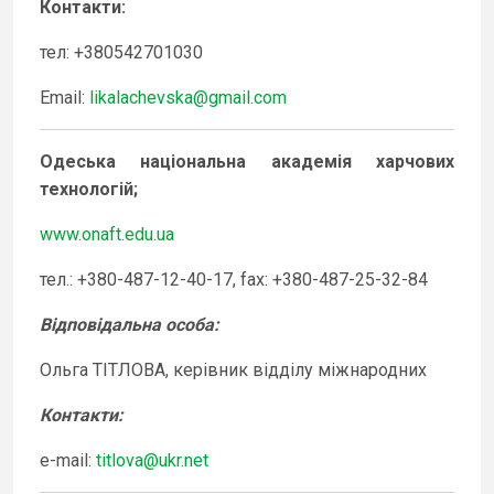
Контакти
:
тел: +380542701030
Email:
likalachevska@gmail.com
Одеська національна академія харчових
технологій
;
www.onaft.edu.ua
тел.: +380-487-12-40-17, fax: +380-487-25-32-84
Відповідальна особа
:
Ольга ТІТЛОВА, керівник відділу міжнародних
Контакти
:
e-mail:
titlova@ukr.net