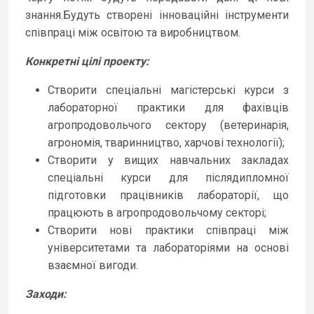
знання.Будуть створені інноваційні інструменти
співпраці між освітою та виробництвом.
Конкретні
цілі проекту:
Створити спеціальні магістерські курси з
лабораторної практики для фахівців
агропродовольчого сектору (ветеринарія,
агрономія, тваринництво, харчові технології);
Створити у вищих навчальних закладах
спеціальні курси для післядипломної
підготовки працівників лабораторії, що
працюють в агропродовольчому секторі;
Створити нові практики співпраці між
університетами та лабораторіями на основі
взаємної вигоди.
Заходи
: