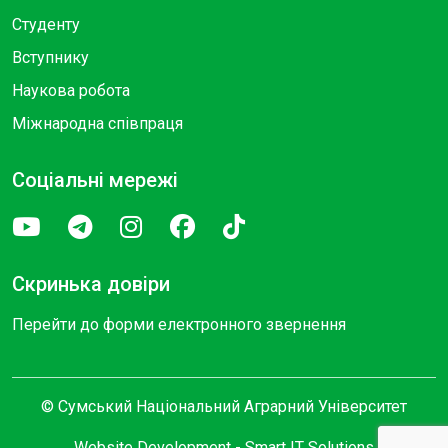
Студенту
Вступнику
Наукова робота
Міжнародна співпраця
Соціальні мережі
Скринька довіри
Перейти до форми електронного звернення
© Сумський Національний Аграрний Університет
Website Development -
Smart IT Solutions