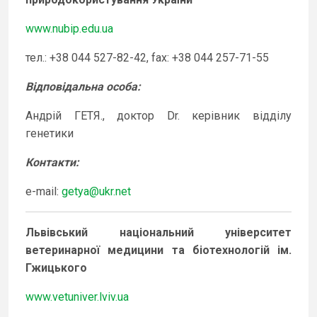
www.nubip.edu.ua
тел.: +38 044 527-82-42, fax: +38 044 257-71-55
Відповідальна особа
:
Андрій ГЕТЯ., доктор Dr. керівник відділу
генетики
Контакти:
e-mail:
getya@ukr.net
Львівський національний університет
ветеринарної медицини та біотехнологій ім.
Гжицького
www.vetuniver.lviv.ua