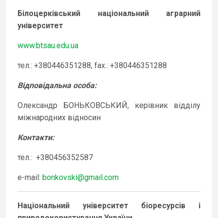
Білоцерківський національний аграрний
університет
www.btsau.edu.ua
тел.: +380446351288, fax.: +380446351288
Відповідальна особа
:
Олександр БОНЬКОВСЬКИЙ, керівник відділу
міжнародних відносин
Контакти
:
тел.: +380456352587
e-mail:
bonkovski@gmail.com
Національний університет біоресурсів і
природокористування України