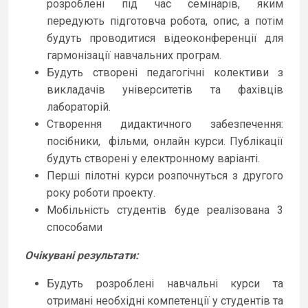
розроблені під час семінарів, яким
передують підготовча робота, опис, а потім
будуть проводитися відеоконференції для
гармонізації навчальних програм.
Будуть створені педагогічні колективи з
викладачів університетів та фахівців
лабораторій.
Створення дидактичного забезпечення:
посібники, фільми, онлайн курси. Публікації
будуть створені у електронному варіанті.
Перші пілотні курси розпочнуться з другого
року роботи проекту.
Мобільність студентів буде реалізована 3
способами
Очікувані результати
:
Будуть розроблені навчальні курси та
отримані необхідні компетенції у студентів та