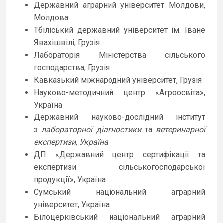
Державний аграрний університет Молдови,
Молдова
Тбіліський державний університет ім. Іване
Явахішвілі, Грузія
Лабораторія Міністерства сільського
господарства, Грузія
Кавказький міжнародний університет, Грузія
Науково-методичний центр «Агроосвіта»,
Україна
Державний науково-дослідний інститут
з
лабораторної діагностики
та
ветеринарної
експертизи
, Україна
ДП «Державний центр сертифікації та
експертизи сільськогосподарської
продукції», Україна
Сумський національний аграрний
університет, Україна
Білоцерківський національний аграрний