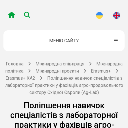
МЕНЮ САЙТУ
Головна
Міжнародна співпраця
Міжнародна
політика
Міжнародні проєкти
Erasmus+
Erasmus+ КА2
Поліпшення навичок спеціалістів з
лабораторної практики у фахівців агро-продовольчого
сектору Східної Європи (Ag-Lab)
Поліпшення навичок
спеціалістів з лабораторної
практики у фахівців агро-