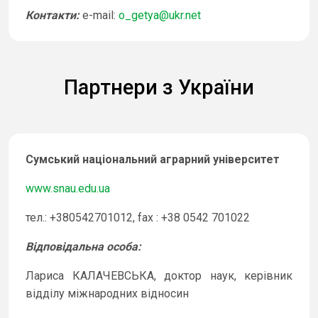
Контакти
:
e-mail:
o_getya@ukr.net
Партнери з України
Сумський національний аграрний університет
www.snau.edu.ua
тел.: +380542701012, fax : +38 0542 701022
Відповідальна особа
:
Лариса КАЛАЧЕВСЬКА, доктор наук, керівник
відділу міжнародних відносин