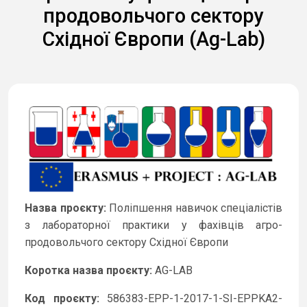
продовольчого сектору
Східної Європи (Ag-Lab)
Назва проєкту:
Поліпшення навичок спеціалістів
з лабораторної практики у фахівців агро-
продовольчого сектору Східної Європи
Коротка назва проєкту:
AG-LAB
Код проєкту:
586383-EPP-1-2017-1-SI-EPPKA2-