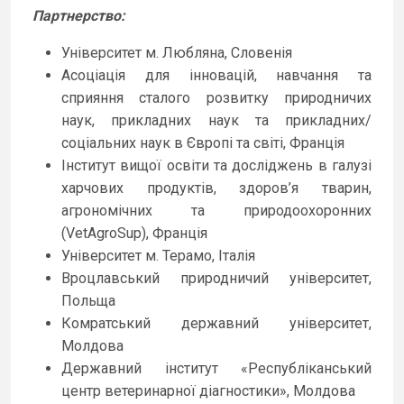
Партнерство
:
Університет м. Любляна, Словенія
Асоціація для інновацій, навчання та
сприяння сталого розвитку природничих
наук, прикладних наук та прикладних/
соціальних наук в Європі та світі, Франція
Інститут вищої освіти та досліджень в галузі
харчових продуктів, здоров’я тварин,
агрономічних та природоохоронних
(VetAgroSup), Франція
Університет м. Терамо, Італія
Вроцлавський природничий університет,
Польща
Комратський державний університет,
Молдова
Державний інститут «Республіканський
центр ветеринарної діагностики», Молдова