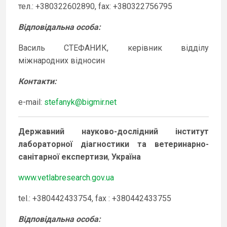
тел.: +380322602890, fax: +380322756795
Відповідальна особа
:
Василь СТЕФАНИК, керівник відділу
міжнародних відносин
Контакти
:
e-mail:
stefanyk@bigmir.net
Державний науково-дослідний інститут
лабораторної діагностики та ветеринарно-
санітарної експертизи
,
Україна
www.vetlabresearch.gov.ua
tel.: +380442433754, fax : +380442433755
Відповідальна особа
: