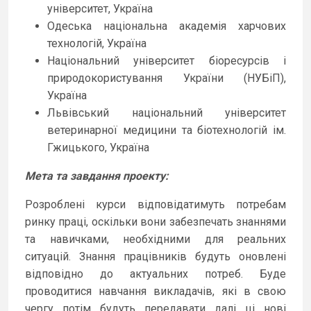
університет, Україна
Одеська національна академія харчових
технологій, Україна
Національний університет біоресурсів і
природокористування України (НУБіП),
Україна
Львівський національний університет
ветеринарної медицини та біотехнологій ім.
Гжицького, Україна
Мета та завдання проекту:
Розроблені курси відповідатимуть потребам
ринку праці, оскільки вони забезпечать знаннями
та навичками, необхідними для реальних
ситуацій. Знання працівників будуть оновлені
відповідно до актуальних потреб. Буде
проводитися навчання викладачів, які в свою
чергу потім будуть передавати далі ці нові