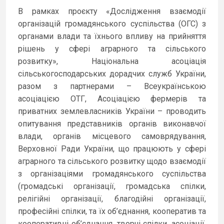
В рамках проєкту «Дослідження взаємодії
організацій громадянського суспільства (ОГС) з
органами влади та їхнього впливу на прийняття
рішень у сфері аграрного та сільського
розвитку», Національна асоціація
сільськогосподарських дорадчих служб України,
разом з партнерами – Всеукраїнською
асоціацією ОТГ, Асоціацією фермерів та
приватних землевласників України – проводить
опитування представників органів виконавчої
влади, органів місцевого самоврядування,
Верховної Ради України, що працюють у сфері
аграрного та сільського розвитку щодо взаємодії
з організаціями громадянського суспільства
(громадські організації, громадська спілки,
релігійні організації, благодійні організації,
професійні спілки, та їх об’єднання, кооператив та
кооперативні об’єднання, творчі спілки, асоціації,