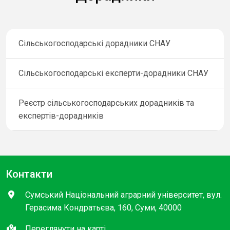
Сільськогосподарські дорадники СНАУ
Сільськогосподарські експерти-дорадники СНАУ
Реєстр сільськогосподарських дорадників та
експертів-дорадників
Контакти
Сумський Національний аграрний університет, вул.
Герасима Кондратьєва, 160, Суми, 40000
Переглянути на карті