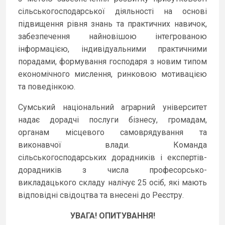
сільськогосподарської діяльності на основі
підвищення рівня знань та практичних навичок,
забезпечення найновішою інтегрованою
інформацією, індивідуальними практичними
порадами, формування господаря з новим типом
економічного мислення, ринковою мотивацією
та поведінкою.
Сумський національний аграрний університет
надає дорадчі послуги бізнесу, громадам,
органам місцевого самоврядування та
виконавчої влади. Команда
сільськогосподарських дорадників і експертів-
дорадників з числа професорсько-
викладацького складу налічує 25 осіб, які мають
відповідні свідоцтва та внесені до Реєстру.
УВАГА! ОПИТУВАННЯ!