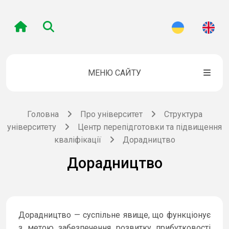
МЕНЮ САЙТУ
Головна
Про університет
Структура
університету
Центр перепідготовки та підвищення
кваліфікації
Дорадництво
Дорадництво
Дорадництво — суспільне явище, що функціонує
з метою забезпечення розвитку прибутковості