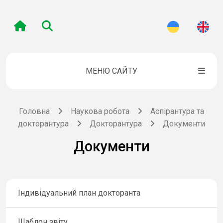
МЕНЮ САЙТУ
Головна
Наукова робота
Аспірантура та
докторантура
Докторантура
Документи
Документи
Індивідуальний план докторанта
Шаблон звіту