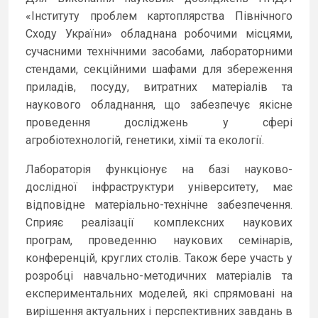
«Інституту проблем картоплярства Північного
Сходу України» обладнана робочими місцями,
сучасними технічними засобами, лабораторними
стендами, секційними шафами для збереження
приладів, посуду, витратних матеріалів та
наукового обладнання, що забезпечує якісне
проведення досліджень у сфері
агробіотехнологій, генетики, хімії та екології.
Лабораторія функціонує на базі науково-
дослідної інфраструктури університету, має
відповідне матеріально-технічне забезпечення.
Сприяє реалізації комплексних наукових
програм, проведенню наукових семінарів,
конференцій, круглих столів. Також бере участь у
розробці навчально-методичних матеріалів та
експериментальних моделей, які спрямовані на
вирішення актуальних і перспективних завдань в