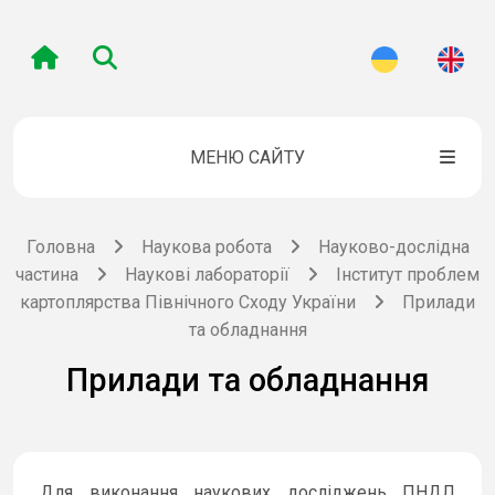
МЕНЮ САЙТУ
Головна
Наукова робота
Науково-дослідна
частина
Наукові лабораторії
Інститут проблем
картоплярства Північного Сходу України
Прилади
та обладнання
Прилади та обладнання
Для виконання наукових досліджень ПНДЛ