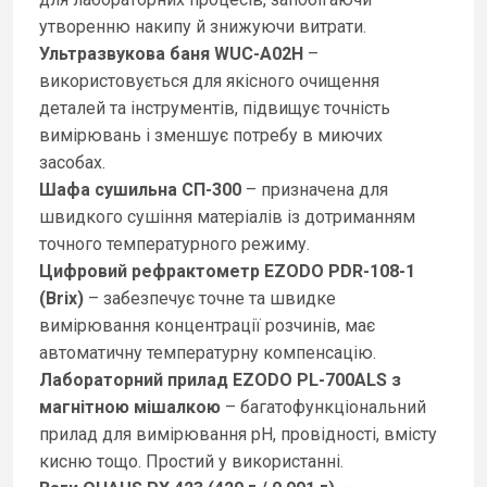
утворенню накипу й знижуючи витрати.
Ультразвукова баня WUC-A02H
–
використовується для якісного очищення
деталей та інструментів, підвищує точність
вимірювань і зменшує потребу в миючих
засобах.
Шафа сушильна СП-300
– призначена для
швидкого сушіння матеріалів із дотриманням
точного температурного режиму.
Цифровий рефрактометр EZODO PDR-108-1
(Brix)
– забезпечує точне та швидке
вимірювання концентрації розчинів, має
автоматичну температурну компенсацію.
Лабораторний прилад EZODO PL-700ALS з
магнітною мішалкою
– багатофункціональний
прилад для вимірювання рН, провідності, вмісту
кисню тощо. Простий у використанні.