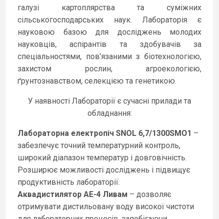
галузі картоплярства та суміжних
сільськогосподарських наук. Лабораторія є
науковою базою для досліджень молодих
науковців, аспірантів та здобувачів за
спеціальностями, пов’язаними з біотехнологією,
захистом рослин, агроекологією,
ґрунтознавством, селекцією та генетикою.
У наявності Лабораторії є сучасні прилади та
обладнання:
Лабораторна електропіч SNOL 6,7/1300SMO1
–
забезпечує точний температурний контроль,
широкий діапазон температур і довговічність.
Розширює можливості досліджень і підвищує
продуктивність лабораторії.
Аквадистилятор АЕ-4 Ливам
– дозволяє
отримувати дистильовану воду високої чистоти
для лабораторних процесів, запобігаючи