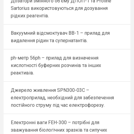
Дозатори змінного об’єму ДПОП-1 та Proline
Sartorius використовуються для дозування
рідких реагентів.
Вакуумний відсмоктувач ВВ-1 – прилад для
видалення рідин та супернатантів.
ph-метр 56ph – прилад для визначення
кислотності буферних розчинів та інших
реактивів.
Джерело живлення SPN300-03C –
електроприлад, необхідний для забезпечення
постійного струму під час електрофорезу.
Електронні ваги FEH-300 – потрібні для
зважування біологічних зразків та сипучих