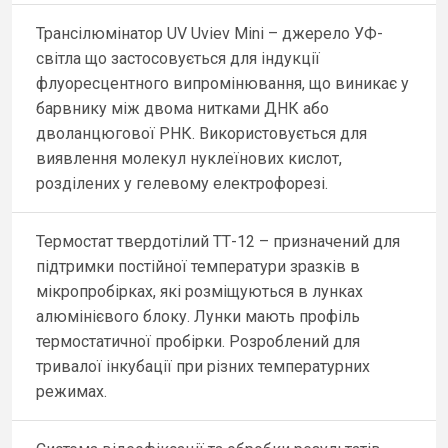
Трансілюмінатор UV Uviev Mini – джерело УФ-
світла що застосовується для індукції
флуоресцентного випромінювання, що виникає у
барвнику між двома нитками ДНК або
дволанцюгової РНК. Використовується для
виявлення молекул нуклеїнових кислот,
розділених у гелевому електрофорезі.
Термостат твердотілий ТТ-12 – призначений для
підтримки постійної температури зразків в
мікропробірках, які розміщуються в лунках
алюмінієвого блоку. Лунки мають профіль
термостатичної пробірки. Розроблений для
тривалої інкубації при різних температурних
режимах.