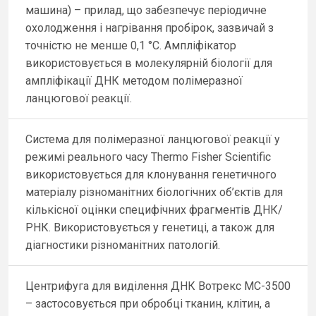
машина) – прилад, що забезпечує періодичне
охолодження і нагрівання пробірок, зазвичай з
точністю не менше 0,1 °C. Ампліфікатор
використовується в молекулярній біології для
ампліфікації ДНК методом полімеразної
ланцюгової реакції.
Система для полімеразної ланцюгової реакції у
режимі реального часу Thermo Fisher Scientific
використовується для клонування генетичного
матеріалу різноманітних біологічних об’єктів для
кількісної оцінки специфічних фрагментів ДНК/
РНК. Використовується у генетиці, а також для
діагностики різноманітних патологій.
Центрифуга для виділення ДНК Вотрекс МС-3500
– застосовується при обробці тканин, клітин, а