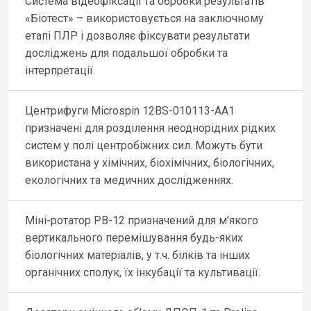
Система відеофіксації та обробки результатів
«Біотест» – використовується на заключному
етапі ПЛР і дозволяє фіксувати результати
досліджень для подальшої обробки та
інтерпретації.
Центрифуги Microspin 12BS-010113-AA1
призначені для розділення неоднорідних рідких
систем у полі центробіжних сил. Можуть бути
використана у хімічних, біохімічних, біологічних,
екологічних та медичних дослідженнях.
Міні-ротатор РВ-12 призначений для м’якого
вертикального перемішування будь-яких
біологічних матеріалів, у т.ч. білків та інших
органічних сполук, їх інкубації та культивації.