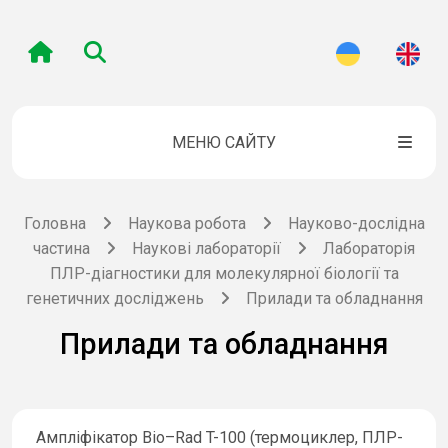
МЕНЮ САЙТУ
Головна
Наукова робота
Науково-дослідна
частина
Наукові лабораторії
Лабораторія
ПЛР-діагностики для молекулярної біології та
генетичних досліджень
Прилади та обладнання
Прилади та обладнання
Ампліфікатор Bio–Rad T-100 (термоциклер, ПЛР-