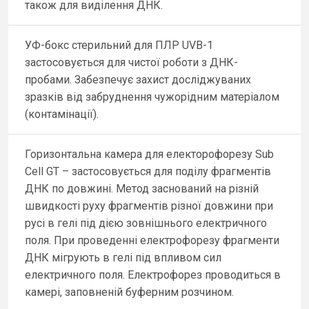
також для виділення ДНК.
УФ-бокс стерильний для ПЛР UVB-1
застосовується для чистої роботи з ДНК-
пробами. Забезпечує захист досліджуваних
зразків від забруднення чужорідним матеріалом
(контамінації).
Горизонтальна камера для електорофорезу Sub
Cell GT – застосовується для поділу фрагментів
ДНК по довжині. Метод заснований на різній
швидкості руху фрагментів різної довжини при
русі в гелі під дією зовнішнього електричного
поля. При проведенні електрофорезу фрагменти
ДНК мігрують в гелі під впливом сил
електричного поля. Електрофорез проводиться в
камері, заповненій буферним розчином.