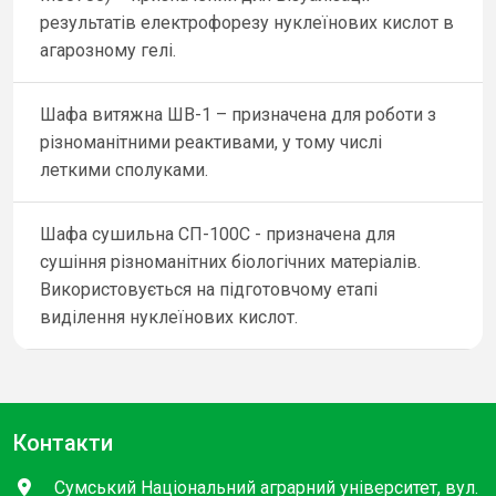
результатів електрофорезу нуклеїнових кислот в
агарозному гелі.
Шафа витяжна ШВ-1 – призначена для роботи з
різноманітними реактивами, у тому числі
леткими сполуками.
Шафа сушильна СП-100С - призначена для
сушіння різноманітних біологічних матеріалів.
Використовується на підготовчому етапі
виділення нуклеїнових кислот.
Контакти
Сумський Національний аграрний університет, вул.