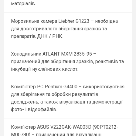
матеріалів.
Морозильна камера Liebher G1223 – необхідна
для довготривалого зберігання зразків та
препаратів ДНК / РНК.
Холодильник ATLANT MXM 2835-95 –
призначений для зберігання зразків, реактивів та
інкубації нуклеїнових кислот.
Комп'ютер PC Pentium G4400 – використовується
для зберігання та обробки результатів
досліджень, а також візуалізації та демонстрації
фото- і відеофайлів.
Комп'ютер ASUS V222GAK-WA003D (90PT0212-
M00780) – призначений для візуалізації