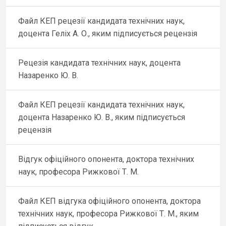
Файл КЕП рецезії кандидата технічних наук,
доцента Геліх А. О., яким підписується рецензія
Рецезія кандидата технічних наук, доцента
Назаренко Ю. В.
Файл КЕП рецезії кандидата технічних наук,
доцента Назаренко Ю. В., яким підписується
рецензія
Відгук офіційного опонента, доктора технічних
наук, професора Рижкової Т. М.
Файл КЕП відгука офіційного опонента, доктора
технічних наук, професора Рижкової Т. М., яким