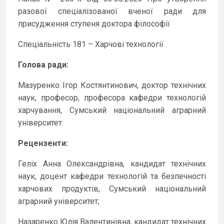
разової спеціалізованої вченої ради для
присудження ступеня доктора філософії
Спеціальність 181 – Харчові технології
Голова ради:
Мазуренко Ігор Костянтинович, доктор технічних
наук, професор, професора кафедри технологій
харчування, Сумський національний аграрний
університет.
Рецензенти:
Геліх Анна Олександрівна, кандидат технічних
наук, доцент кафедри технологій та безпечності
харчових продуктів, Сумський національний
аграрний університет;
Назаренко Юлія Валентинівна, кандидат технічних