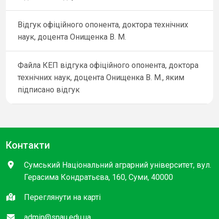
Відгук офіційного опонента, доктора технічних
наук, доцента Онищенка В. М.
Файла КЕП відгука офіційного опонента, доктора
технічних наук, доцента Онищенка В. М., яким
підписано відгук
Контакти
Сумський Національний аграрний університет, вул.
Герасима Кондратьєва, 160, Суми, 40000
Переглянути на карті
admin@snau.edu.ua