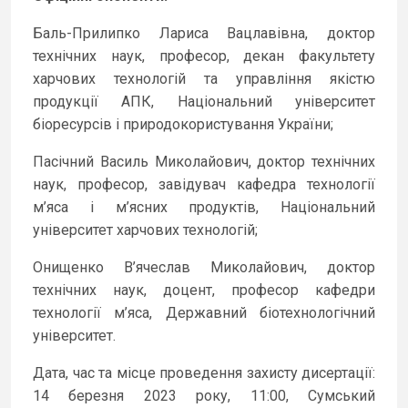
Баль-Прилипко Лариса Вацлавівна, доктор
технічних наук, професор, декан факультету
харчових технологій та управління якістю
продукції АПК, Національний університет
біоресурсів і природокористування України;
Пасічний Василь Миколайович, доктор технічних
наук, професор, завідувач кафедра технології
м’яса і м’ясних продуктів, Національний
університет харчових технологій;
Онищенко В’ячеслав Миколайович, доктор
технічних наук, доцент, професор кафедри
технології м’яса, Державний біотехнологічний
університет.
Дата, час та місце проведення захисту дисертації:
14 березня 2023 року, 11:00, Сумський