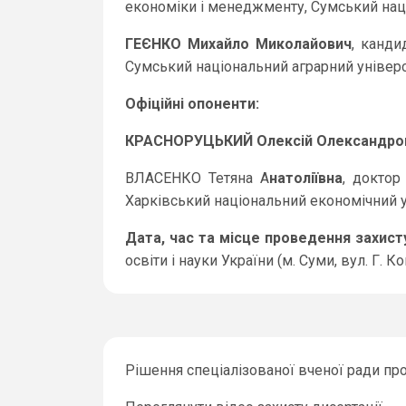
економіки і менеджменту, Сумський наці
ГЕЄНКО Михайло Миколайович
, канди
Сумський національний аграрний універс
Офіційні опоненти:
КРАСНОРУЦЬКИЙ Олексій Олександро
ВЛАСЕНКО Тетяна А
натоліївна
, доктор
Харківський національний економічний у
Дата, час та місце проведення захисту
освіти і науки України (м. Суми, вул. Г. К
Рішення спеціалізованої вченої ради пр