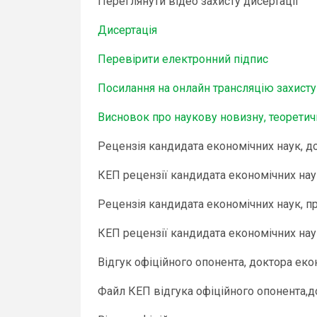
Переглянути відео захисту дисертації
Дисертація
Перевірити електронний підпис
Посилання на онлайн трансляцію захисту
Висновок про наукову новизну, теоретич
Рецензія кандидата економічних наук, д
КЕП рецензії кандидата економічних нау
Рецензія кандидата економічних наук, 
КЕП рецензії кандидата економічних нау
Відгук офіційного опонента, доктора е
Файл КЕП відгука офіційного опонента,д