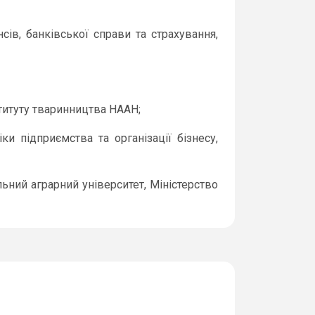
сів, банківської справи та страхування,
ституту тваринництва НААН;
и підприємства та організації бізнесу,
ьний аграрний університет, Міністерство