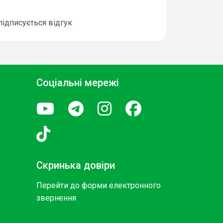
підписується відгук
Соціальні мережі
Скринька довіри
Перейти до форми електронного
звернення