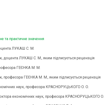
не та практичне значення
оцента ЛУКАШ С. М.
к, доцента ЛУКАШ С. М., яким підписується рецензція
професора ГЕЄНКА М. М.
к, професора ГЕЄНКА М. М., яким підписується рецензція
кономічних наук, професора КРАСНОРУЦЬКОГО О. О.
октора економічних наук, професора КРАСНОРУЦЬКОГО О. О