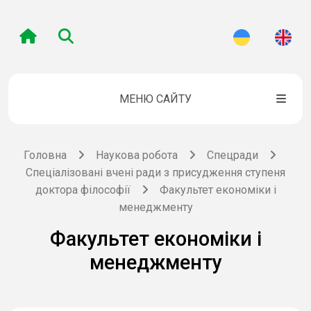
МЕНЮ САЙТУ
Головна
Наукова робота
Спецради
Спеціалізовані вчені ради з присудження ступеня
доктора філософії
Факультет економіки і
менеджменту
Факультет економіки і
менеджменту