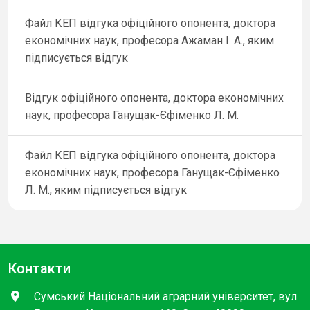
Файл КЕП відгука офіційного опонента, доктора
економічних наук, професора Ажаман І. А., яким
підписується відгук
Відгук офіційного опонента, доктора економічних
наук, професора Ганущак-Єфіменко Л. М.
Файл КЕП відгука офіційного опонента, доктора
економічних наук, професора Ганущак-Єфіменко
Л. М., яким підписується відгук
Контакти
Сумський Національний аграрний університет, вул.