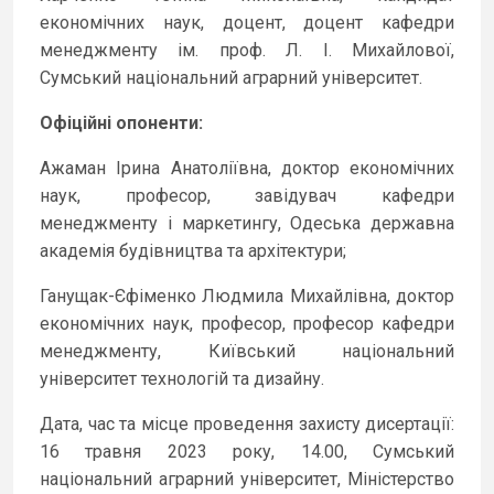
економічних наук, доцент, доцент кафедри
менеджменту ім. проф. Л. І. Михайлової,
Сумський національний аграрний університет.
Офіційні опоненти:
Ажаман Ірина Анатоліївна, доктор економічних
наук, професор, завідувач кафедри
менеджменту і маркетингу, Одеська державна
академія будівництва та архітектури;
Ганущак-Єфіменко Людмила Михайлівна, доктор
економічних наук, професор, професор кафедри
менеджменту, Київський національний
університет технологій та дизайну.
Дата, час та місце проведення захисту дисертації:
16 травня 2023 року, 14.00, Сумський
національний аграрний університет, Міністерство