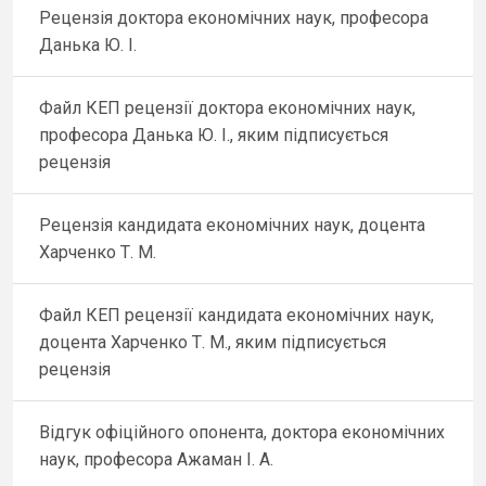
Рецензія доктора економічних наук, професора
Данька Ю. І.
Файл КЕП рецензії доктора економічних наук,
професора Данька Ю. І., яким підписується
рецензія
Рецензія кандидата економічних наук, доцента
Харченко Т. М.
Файл КЕП рецензії кандидата економічних наук,
доцента Харченко Т. М., яким підписується
рецензія
Відгук офіційного опонента, доктора економічних
наук, професора Ажаман І. А.