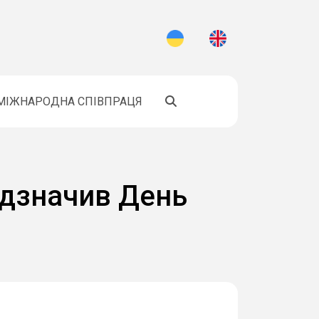
МІЖНАРОДНА СПІВПРАЦЯ
відзначив День