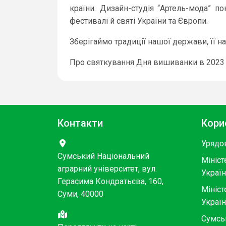
країни. Дизайн-студія “Артель-мода” 
фестивалі й святі України та Європи.
Зберігаймо традиції нашої держави, її н
Про святкування Дня вишиванки в 2023 
Контакти
Кори
Урядо
Сумський Національний
Мініст
аграрний університет, вул.
Украї
Герасима Кондратьєва, 160,
Мініст
Суми, 40000
Украї
Сумсь